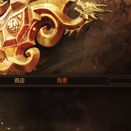
商店
购票