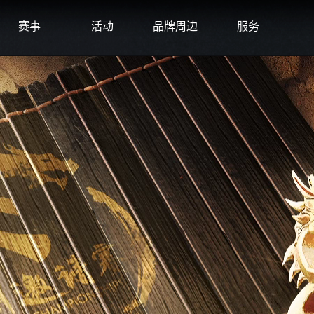
赛事
活动
品牌周边
服务