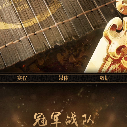
赛程
媒体
数据